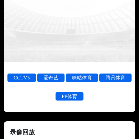
CCTV5
爱奇艺
咪咕体育
腾讯体育
PP体育
录像回放