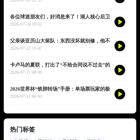
人四巨头在列
2026-07-28 20:33
各位球迷朋友们，好消息来了！湖人核心后卫
奥斯汀·里夫斯的2026中国行「紫金之旅」正
2026-07-24 19:02
式定档今年8月
父亲谈亚历山大留队：东西没坏就别修，他不
会被夜生活诱惑走
2026-07-22 19:47
卡卢马的夏联，打出了“不给合同说不过去”的
数据
2026-07-21 08:09
2026世界杯“铁肺转场”手册：单场票玩家的极
限跨城生存法则
2026-07-21 06:03
热门标签