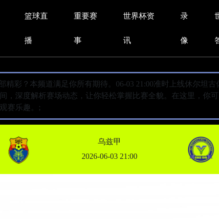
篮球直
重要赛
世界杯资
录
播
事
讯
像
精彩？本频道满足你所有期待。06-03 21:00准时上线休尔
间，深度解析赛场动态，让你轻松掌握比赛全貌。在这里，你可
观赛乐趣。;
乌兹甲
2026-06-03 21:00