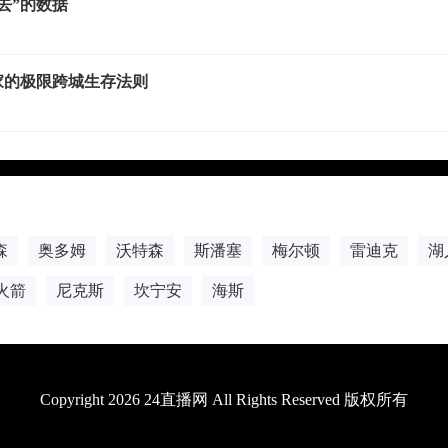
去”的数据
玩家的极限跨城生存法则
森
奥多姆
沃特森
斯潘塞
梅尔顿
雷迪克
湖
火箭
尼克斯
坎宁安
海斯
Copyright 2026 24直播网 All Rights Reserved 版权所有