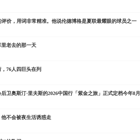
伦德博格的评价，用词非常精准。他说伦德博格是夏联最耀眼的球员之一
库里老去的那一天
，76人四巨头在列
后卫奥斯汀·里夫斯的2026中国行「紫金之旅」正式定档今年8
，他不会被夜生活诱惑走