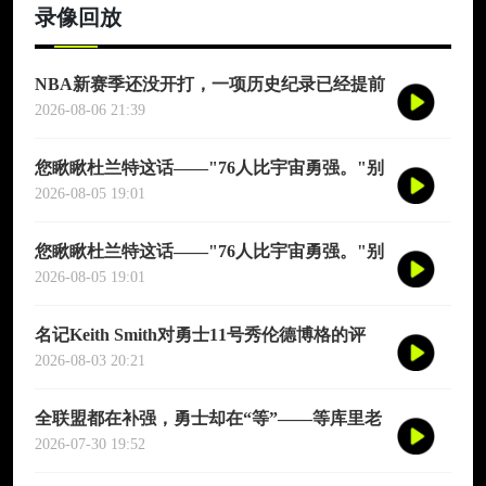
录像回放
NBA新赛季还没开打，一项历史纪录已经提前
诞生——英国篮球俱乐部伦敦雄狮将首次站上
2026-08-06 21:39
NBA季前赛的舞台
您瞅瞅杜兰特这话——"76人比宇宙勇强。"别
觉得他是谦虚或者脑子进水了，我给您掰开了
2026-08-05 19:01
揉碎了翻译成大白话
您瞅瞅杜兰特这话——"76人比宇宙勇强。"别
觉得他是谦虚或者脑子进水了，我给您掰开了
2026-08-05 19:01
揉碎了翻译成大白话
名记Keith Smith对勇士11号秀伦德博格的评
价，用词非常精准。他说伦德博格是夏联最耀
2026-08-03 20:21
眼的球员之一
全联盟都在补强，勇士却在“等”——等库里老
去的那一天
2026-07-30 19:52