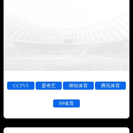
CCTV5
爱奇艺
咪咕体育
腾讯体育
PP体育