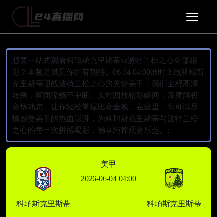
想要一站式观看科珀斯克里斯蒂vs波特兰松之心全部精
彩？本频道满足你所有期待。06-04 04:00准时上线科珀斯
克里斯蒂迎战波特兰松之心的关键美甲，我们全程高清
转播，画面流畅不中断。实时回放精彩瞬间，深度解析
赛场动态，让你轻松掌握比赛全貌。在这里，你可以尽
情感受美甲的热血澎湃，为科珀斯克里斯蒂与波特兰松
之心的每一次拼搏喝彩，畅享纯粹观赛乐趣。;
美甲
2026-06-04 04:00
科珀斯克里斯蒂
科珀斯克里斯蒂