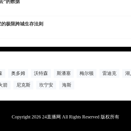
去”的数据
玩家的极限跨城生存法则
森
奥多姆
沃特森
斯潘塞
梅尔顿
雷迪克
湖
火箭
尼克斯
坎宁安
海斯
Copyright 2026 24直播网 All Rights Reserved 版权所有