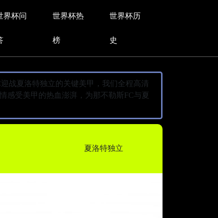
世界杯问
世界杯热
世界杯历
答
榜
史
斯FC迎战夏洛特独立的关键美甲，我们全程高清
情感受美甲的热血澎湃，为那不勒斯FC与夏
夏洛特独立