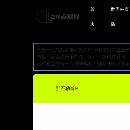
首
世界杯直
页
播
想要一站式观看那不勒斯FCvs夏洛特独立全部
转播，画面流畅不中断。实时回放精彩瞬间，
洛特独立的每一次拼搏喝彩，畅享纯粹观赛乐
那不勒斯FC