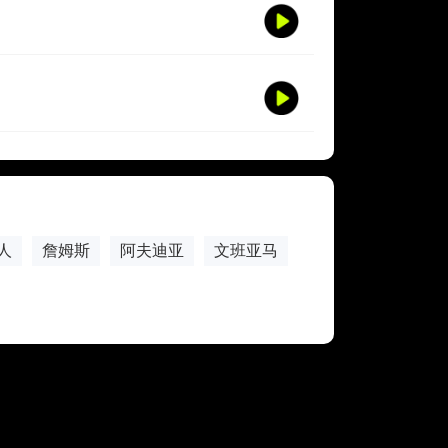
人
詹姆斯
阿夫迪亚
文班亚马