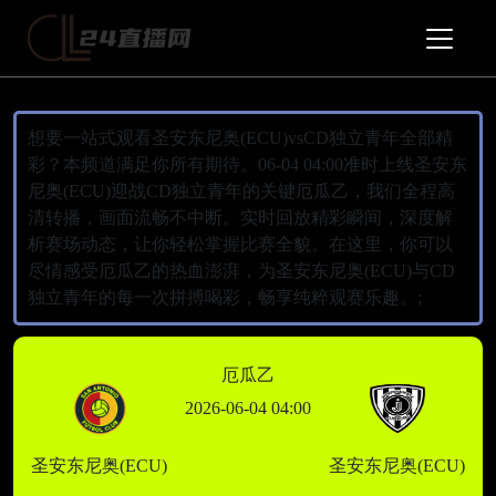
想要一站式观看圣安东尼奥(ECU)vsCD独立青年全部精
彩？本频道满足你所有期待。06-04 04:00准时上线圣安东
尼奥(ECU)迎战CD独立青年的关键厄瓜乙，我们全程高
清转播，画面流畅不中断。实时回放精彩瞬间，深度解
析赛场动态，让你轻松掌握比赛全貌。在这里，你可以
尽情感受厄瓜乙的热血澎湃，为圣安东尼奥(ECU)与CD
独立青年的每一次拼搏喝彩，畅享纯粹观赛乐趣。;
厄瓜乙
2026-06-04 04:00
圣安东尼奥(ECU)
圣安东尼奥(ECU)