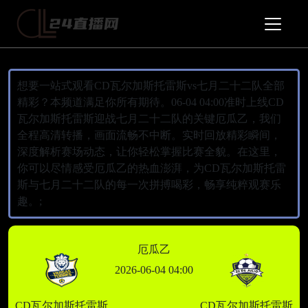
想要一站式观看CD瓦尔加斯托雷斯vs七月二十二队全部
精彩？本频道满足你所有期待。06-04 04:00准时上线CD
瓦尔加斯托雷斯迎战七月二十二队的关键厄瓜乙，我们
全程高清转播，画面流畅不中断。实时回放精彩瞬间，
深度解析赛场动态，让你轻松掌握比赛全貌。在这里，
你可以尽情感受厄瓜乙的热血澎湃，为CD瓦尔加斯托雷
斯与七月二十二队的每一次拼搏喝彩，畅享纯粹观赛乐
趣。;
厄瓜乙
2026-06-04 04:00
CD瓦尔加斯托雷斯
CD瓦尔加斯托雷斯