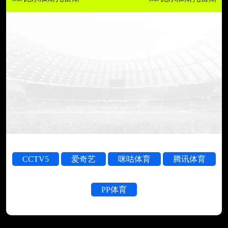
CCTV5
爱奇艺
咪咕体育
腾讯体育
PP体育