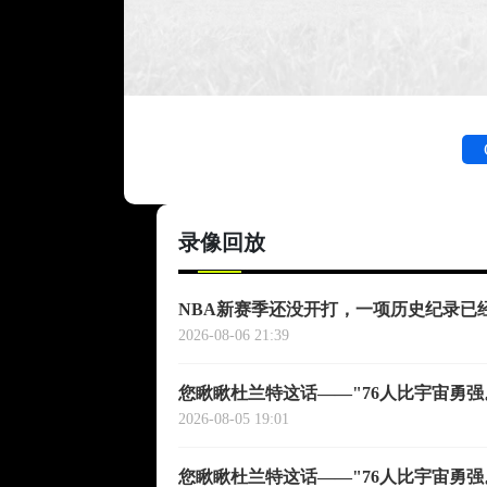
录像回放
NBA新赛季还没开打，一项历史纪录已
2026-08-06 21:39
您瞅瞅杜兰特这话——"76人比宇宙勇
2026-08-05 19:01
您瞅瞅杜兰特这话——"76人比宇宙勇