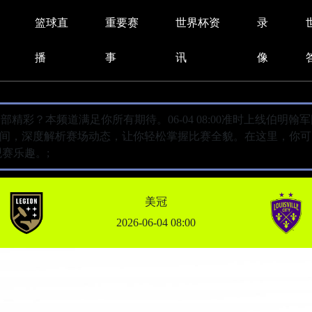
篮球直
重要赛
世界杯资
录
播
事
讯
像
部精彩？本频道满足你所有期待。06-04 08:00准时上线伯明
间，深度解析赛场动态，让你轻松掌握比赛全貌。在这里，你可
赛乐趣。;
美冠
2026-06-04 08:00