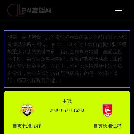
想要一站式观看自贡长淮弘祥vs重庆瀚达全部精彩？本频
道满足你所有期待。06-04 16:00准时上线自贡长淮弘祥迎
战重庆瀚达的关键中冠，我们全程高清转播，画面流畅
不中断。实时回放精彩瞬间，深度解析赛场动态，让你
轻松掌握比赛全貌。在这里，你可以尽情感受中冠的热
血澎湃，为自贡长淮弘祥与重庆瀚达的每一次拼搏喝
彩，畅享纯粹观赛乐趣。;
中冠
2026-06-04 16:00
自贡长淮弘祥
自贡长淮弘祥