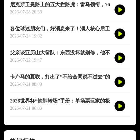
尼克斯卫冕路上的五大拦路虎：雷马领衔，76
人四巨头在列
2026-07-28 20:33
各位球迷朋友们，好消息来了！湖人核心后卫
奥斯汀·里夫斯的2026中国行「紫金之旅」正
2026-07-24 19:02
式定档今年8月
父亲谈亚历山大留队：东西没坏就别修，他不
会被夜生活诱惑走
2026-07-22 19:47
卡卢马的夏联，打出了“不给合同说不过去”的
数据
2026-07-21 08:09
2026世界杯“铁肺转场”手册：单场票玩家的极
限跨城生存法则
2026-07-21 06:03