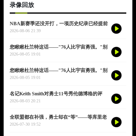
录像回放
NBA新赛季还没开打，一项历史纪录已经提前
诞生——英国篮球俱乐部伦敦雄狮将首次站上
2026-08-06 21:39
NBA季前赛的舞台
您瞅瞅杜兰特这话——"76人比宇宙勇强。"别
觉得他是谦虚或者脑子进水了，我给您掰开了
2026-08-05 19:01
揉碎了翻译成大白话
您瞅瞅杜兰特这话——"76人比宇宙勇强。"别
觉得他是谦虚或者脑子进水了，我给您掰开了
2026-08-05 19:01
揉碎了翻译成大白话
名记Keith Smith对勇士11号秀伦德博格的评
价，用词非常精准。他说伦德博格是夏联最耀
2026-08-03 20:21
眼的球员之一
全联盟都在补强，勇士却在“等”——等库里老
去的那一天
2026-07-30 19:52