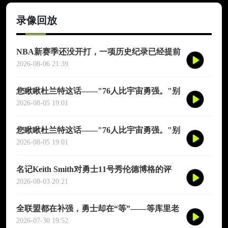
录像回放
NBA新赛季还没开打，一项历史纪录已经提前
诞生——英国篮球俱乐部伦敦雄狮将首次站上
2026-08-06 21:39
NBA季前赛的舞台
您瞅瞅杜兰特这话——"76人比宇宙勇强。"别
觉得他是谦虚或者脑子进水了，我给您掰开了
2026-08-05 19:01
揉碎了翻译成大白话
您瞅瞅杜兰特这话——"76人比宇宙勇强。"别
觉得他是谦虚或者脑子进水了，我给您掰开了
2026-08-05 19:01
揉碎了翻译成大白话
名记Keith Smith对勇士11号秀伦德博格的评
价，用词非常精准。他说伦德博格是夏联最耀
2026-08-03 20:21
眼的球员之一
全联盟都在补强，勇士却在“等”——等库里老
去的那一天
2026-07-30 19:52