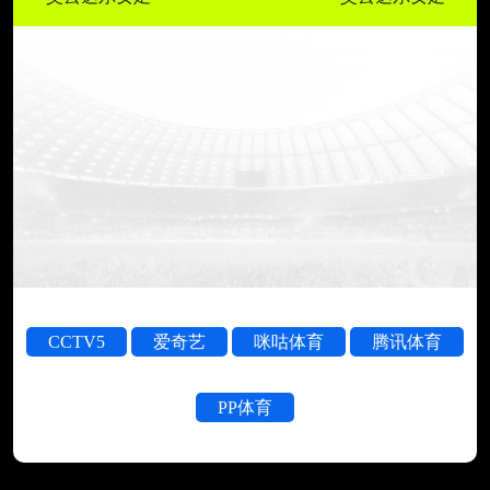
CCTV5
爱奇艺
咪咕体育
腾讯体育
PP体育