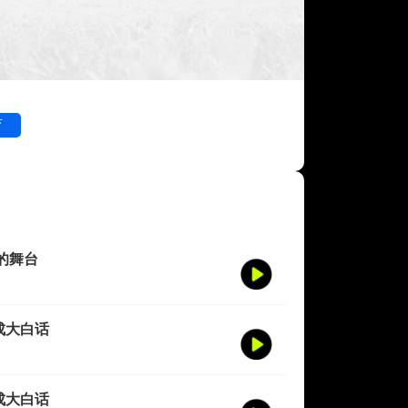
育
的舞台
成大白话
成大白话