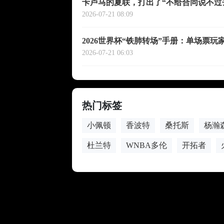
卡卢马的夏联，打出了“不给合同说不过
2026-07-21 08:09
2026世界杯“铁肺转场”手册：单场票
2026-07-21 06:03
热门标签
小佩顿
香波特
桑托斯
杨瀚
杜兰特
WNBA多伦
开拓者