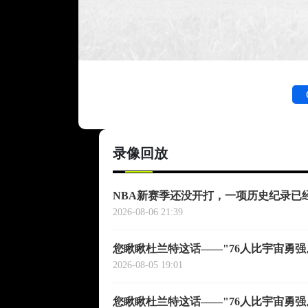
录像回放
NBA新赛季还没开打，一项历史纪录已
2026-08-06 21:39
您瞅瞅杜兰特这话——"76人比宇宙勇
2026-08-05 19:01
您瞅瞅杜兰特这话——"76人比宇宙勇