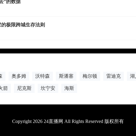
去”的数据
玩家的极限跨城生存法则
森
奥多姆
沃特森
斯潘塞
梅尔顿
雷迪克
湖
火箭
尼克斯
坎宁安
海斯
Copyright 2026 24直播网 All Rights Reserved 版权所有