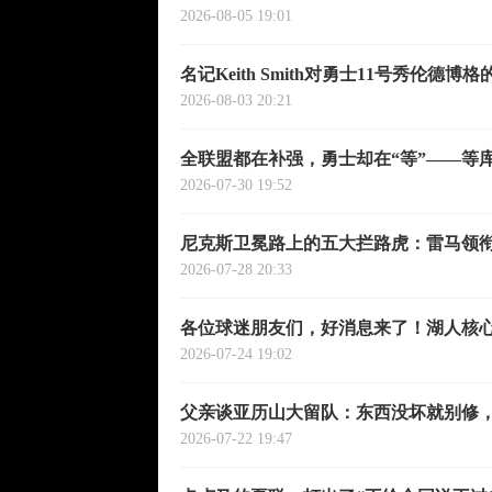
2026-08-05 19:01
名记Keith Smith对勇士11号秀
2026-08-03 20:21
全联盟都在补强，勇士却在“等”——等
2026-07-30 19:52
尼克斯卫冕路上的五大拦路虎：雷马领衔
2026-07-28 20:33
各位球迷朋友们，好消息来了！湖人核心
2026-07-24 19:02
父亲谈亚历山大留队：东西没坏就别修
2026-07-22 19:47