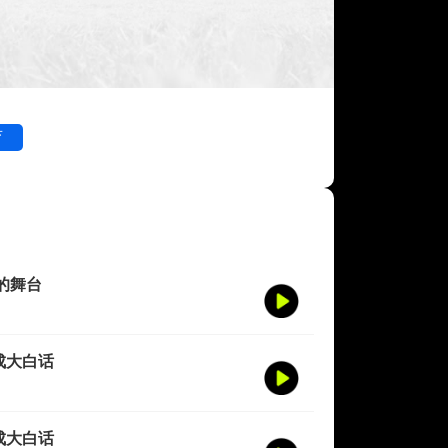
育
的舞台
成大白话
成大白话