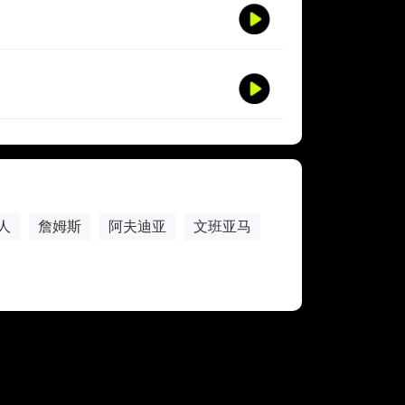
人
詹姆斯
阿夫迪亚
文班亚马