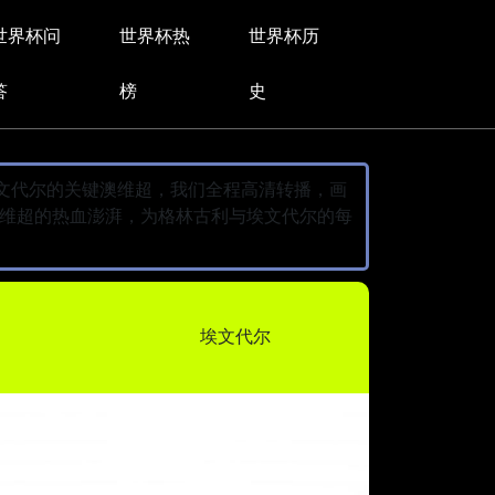
世界杯问
世界杯热
世界杯历
答
榜
史
战埃文代尔的关键澳维超，我们全程高清转播，画
维超的热血澎湃，为格林古利与埃文代尔的每
埃文代尔