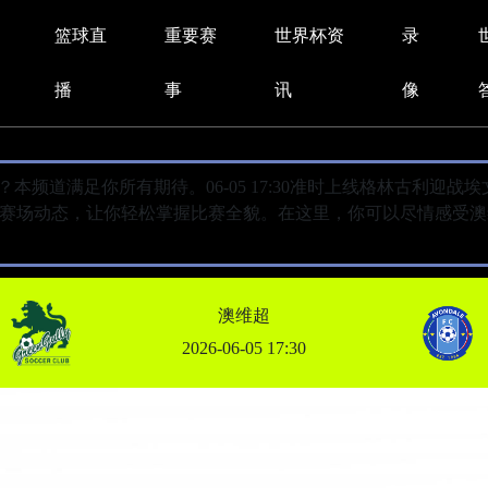
篮球直
重要赛
世界杯资
录
播
事
讯
像
本频道满足你所有期待。06-05 17:30准时上线格林古利迎
赛场动态，让你轻松掌握比赛全貌。在这里，你可以尽情感受澳
澳维超
2026-06-05 17:30