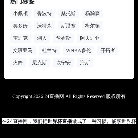
热门标签
小佩顿
香波特
桑托斯
杨瀚森
奥多姆
沃特森
斯潘塞
梅尔顿
雷迪克
湖人
詹姆斯
阿夫迪亚
文班亚马
杜兰特
WNBA多伦
开拓者
火箭
尼克斯
坎宁安
海斯
Copyright 2026 24直播网 All Rights Reserved 版权所有
在24直播网，我们把
世界杯直播
做成了一种习惯。畅享世界杯