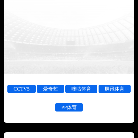
CCTV5
爱奇艺
咪咕体育
腾讯体育
PP体育