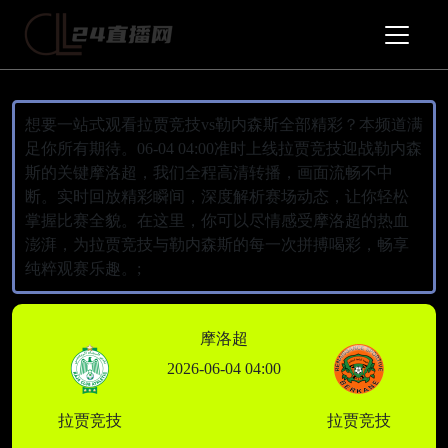
想要一站式观看拉贾竞技vs勒内森斯全部精彩？本频道满
足你所有期待。06-04 04:00准时上线拉贾竞技迎战勒内森
斯的关键摩洛超，我们全程高清转播，画面流畅不中
断。实时回放精彩瞬间，深度解析赛场动态，让你轻松
掌握比赛全貌。在这里，你可以尽情感受摩洛超的热血
澎湃，为拉贾竞技与勒内森斯的每一次拼搏喝彩，畅享
纯粹观赛乐趣。;
摩洛超
2026-06-04 04:00
拉贾竞技
拉贾竞技