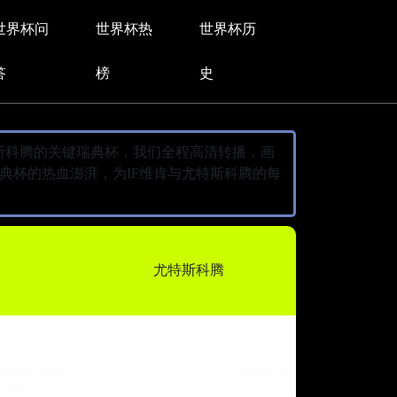
世界杯问
世界杯热
世界杯历
答
榜
史
战尤特斯科腾的关键瑞典杯，我们全程高清转播，画
典杯的热血澎湃，为IF维肯与尤特斯科腾的每
尤特斯科腾