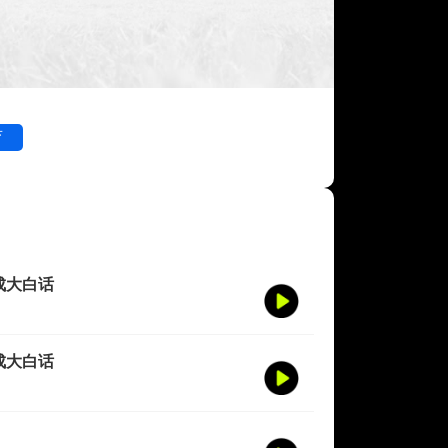
育
成大白话
成大白话