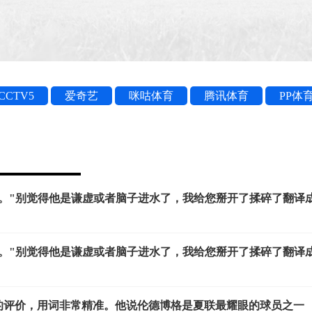
CCTV5
爱奇艺
咪咕体育
腾讯体育
PP体
强。"别觉得他是谦虚或者脑子进水了，我给您掰开了揉碎了翻译
强。"别觉得他是谦虚或者脑子进水了，我给您掰开了揉碎了翻译
伦德博格的评价，用词非常精准。他说伦德博格是夏联最耀眼的球员之一