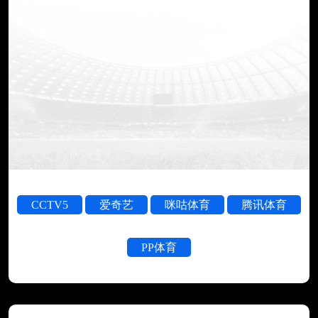
CCTV5
爱奇艺
咪咕体育
腾讯体育
PP体育