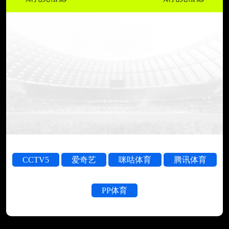
CCTV5
爱奇艺
咪咕体育
腾讯体育
PP体育