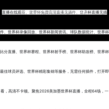
直播在线观看、世界杯免费高清直播无插件、世界杯直播无插
更新时间2026年06月05日01时30分00秒
件、世界杯录像回放、世界杯新闻资讯、球队数据统计、世界杯
比分直播、世界杯赛程、世界杯射手榜、世界杯助攻榜、世界杯
最佳球员评选、世界杯精彩集锦等服务，无需任何插件，打开即
看，高清不卡顿。聚焦2026美加墨世界杯直播，全程64场，一