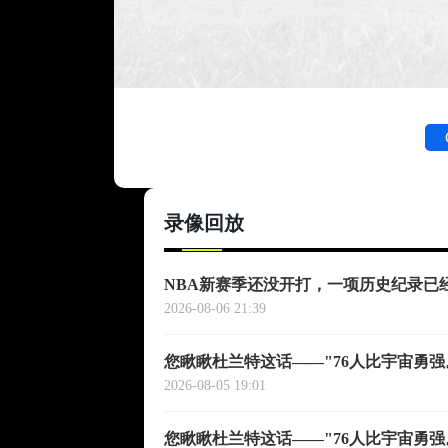
录像回放
NBA新赛季还没开打，一项历史纪录已
2026-08-06 21:39
您瞅瞅杜兰特这话——"76人比宇宙勇
2026-08-05 19:01
您瞅瞅杜兰特这话——"76人比宇宙勇