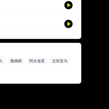
人
詹姆斯
阿夫迪亚
文班亚马