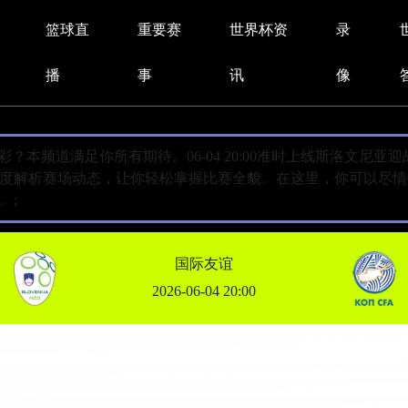
篮球直
重要赛
世界杯资
录
播
事
讯
像
？本频道满足你所有期待。06-04 20:00准时上线斯洛文尼
度解析赛场动态，让你轻松掌握比赛全貌。在这里，你可以尽情
。;
国际友谊
2026-06-04 20:00