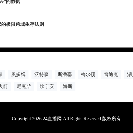
去”的数据
玩家的极限跨城生存法则
森
奥多姆
沃特森
斯潘塞
梅尔顿
雷迪克
湖
火箭
尼克斯
坎宁安
海斯
Copyright 2026 24直播网 All Rights Reserved 版权所有