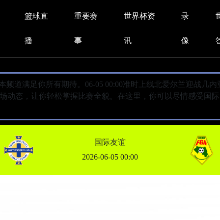
篮球直
重要赛
世界杯资
录
播
事
讯
像
频道满足你所有期待。06-05 00:00准时上线北爱尔兰迎战
场动态，让你轻松掌握比赛全貌。在这里，你可以尽情感受国际
国际友谊
2026-06-05 00:00