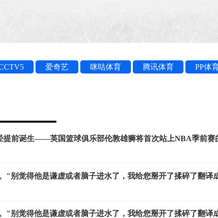
CCTV5
爱奇艺
咪咕体育
腾讯体育
PP体
经提前诞生——英国篮球俱乐部伦敦雄狮将首次站上NBA季前赛
强。"别觉得他是谦虚或者脑子进水了，我给您掰开了揉碎了翻译
强。"别觉得他是谦虚或者脑子进水了，我给您掰开了揉碎了翻译