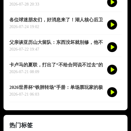
人四巨头在列
2026-07-28 20:33
各位球迷朋友们，好消息来了！湖人核心后卫
奥斯汀·里夫斯的2026中国行「紫金之旅」正
2026-07-24 19:02
式定档今年8月
父亲谈亚历山大留队：东西没坏就别修，他不
会被夜生活诱惑走
2026-07-22 19:47
卡卢马的夏联，打出了“不给合同说不过去”的
数据
2026-07-21 08:09
2026世界杯“铁肺转场”手册：单场票玩家的极
限跨城生存法则
2026-07-21 06:03
热门标签