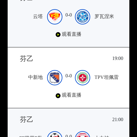
0-0
云塔
罗瓦涅米
观看直播
芬乙
19:00
0-0
中新地
TPV坦佩雷
观看直播
芬乙
21:00
0-0