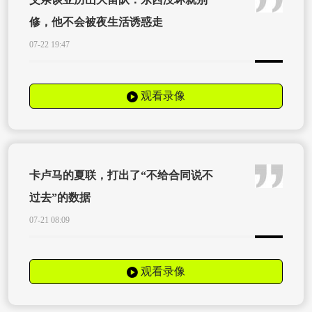
修，他不会被夜生活诱惑走
07-22 19:47
观看录像
卡卢马的夏联，打出了“不给合同说不
过去”的数据
07-21 08:09
观看录像