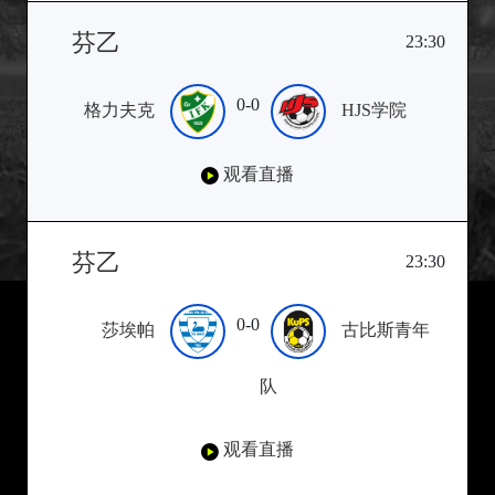
芬乙
23:30
0-0
格力夫克
HJS学院
观看直播
芬乙
23:30
0-0
莎埃帕
古比斯青年
队
观看直播