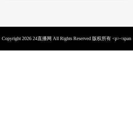
Copyright 2026 24直播网 All Rights Reserved 版权所有 <p><span
style="color: rgb(15, 17, 21); font-family: quote-cjk-patch, Inter,
system-ui, -apple-system, BlinkMacSystemFont, &quot;Segoe
UI&quot;, Roboto, Oxygen, Ubuntu, Cantarell, &quot;Open