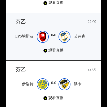
观看直播
芬乙
22:00
0-0
EPS埃斯波
艾弗克
观看直播
芬乙
22:00
0-0
伊洛特
洪卡
观看直播