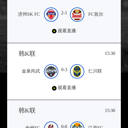
2-1
济州SK FC
FC首尔
观看直播
韩K联
15:30
0-3
金泉尚武
仁川联
观看直播
韩K联
15:30
0-0
光州FC
江原FC