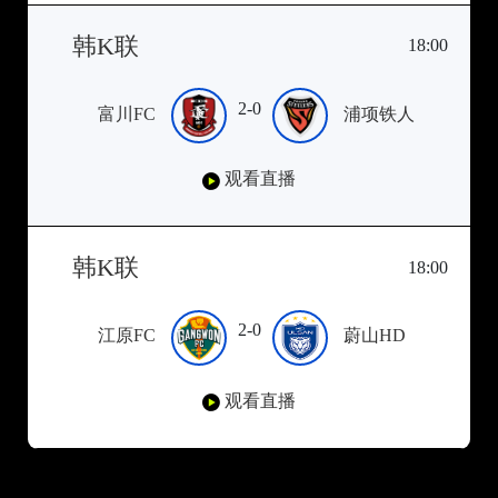
韩K联
18:00
2-0
富川FC
浦项铁人
观看直播
韩K联
18:00
2-0
江原FC
蔚山HD
观看直播