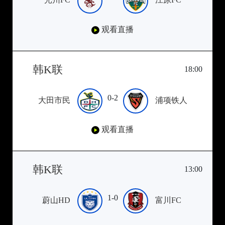
观看直播
韩K联
18:00
0-2
大田市民
浦项铁人
观看直播
韩K联
13:00
1-0
蔚山HD
富川FC