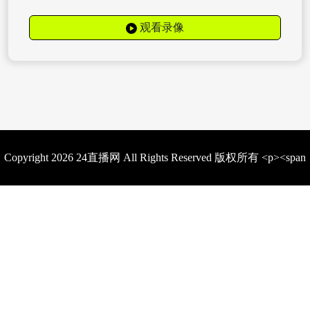
观看录像
Copyright 2026 24直播网 All Rights Reserved 版权所有 <p><span
style="color: rgb(15, 17, 21); font-family: quote-cjk-patch, Inter,
system-ui, -apple-system, BlinkMacSystemFont, &quot;Segoe