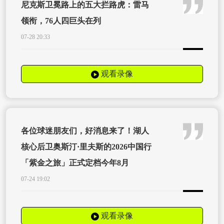
尼克斯卫冕路上的五大拦路虎：雷马
领衔，76人四巨头在列
07-28 20:33
观看录像
各位球迷朋友们，好消息来了！湖人
核心后卫奥斯汀·里夫斯的2026中国行
「紫金之旅」正式定档今年8月
07-24 19:02
观看录像