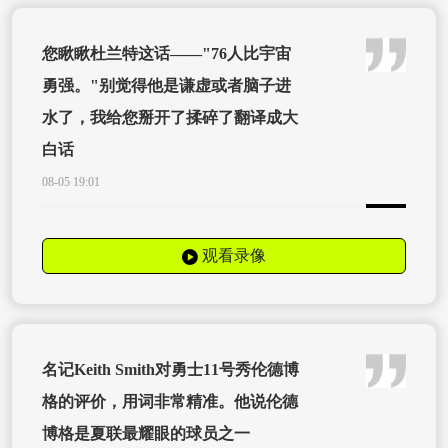
您瞅瞅杜兰特这话——"76人比宇宙
勇强。"别觉得他是谦虚或者脑子进
水了，我给您掰开了揉碎了翻译成大
白话
08-05 19:01
观看录像
名记Keith Smith对勇士11号秀伦德博
格的评价，用词非常精准。他说伦德
博格是夏联最耀眼的球员之一