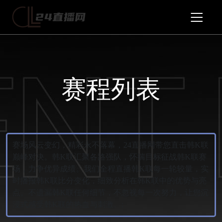
赛程列表
赛场风云变幻，精彩永不落幕，24直播网带您直击韩K联
巅峰对决。韩K联汇聚各路强队，怀揣目标征战韩K联赛
场，力争优异成绩。我们全程直播韩K联每一轮较量，实
时播报韩K联比分变化，细致分析在韩K联中的优势与亮
点。不遗漏韩K联任何细节，不忽视每一次努力，让您沉
浸式感受韩K联的热血与刺激。;