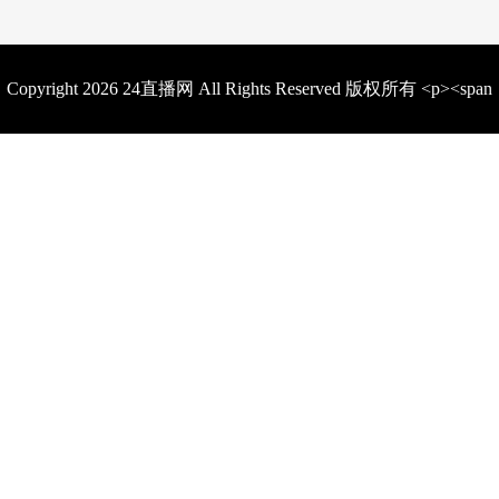
Copyright 2026 24直播网 All Rights Reserved 版权所有 <p><span
style="color: rgb(15, 17, 21); font-family: quote-cjk-patch, Inter,
system-ui, -apple-system, BlinkMacSystemFont, &quot;Segoe
UI&quot;, Roboto, Oxygen, Ubuntu, Cantarell, &quot;Open
Sans&quot;, &quot;Helvetica Neue&quot;, sans-serif; background-