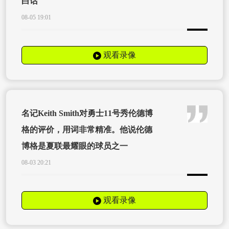
白话
08-05 19:01
观看录像
名记Keith Smith对勇士11号秀伦德博
格的评价，用词非常精准。他说伦德
博格是夏联最耀眼的球员之一
08-03 20:21
观看录像