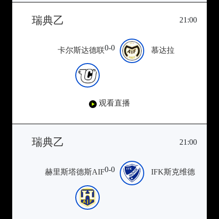
瑞典乙
21:00
0-0
卡尔斯达德联
慕达拉
观看直播
瑞典乙
21:00
0-0
赫里斯塔德斯AIF
IFK斯克维德