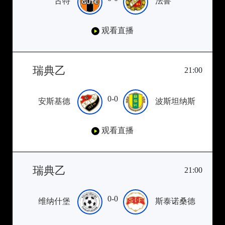
古特
法鲁
观看直播
瑞典乙
21:00
0-0
安斯基德
波斯坦纳斯
观看直播
瑞典乙
21:00
0-0
维纳什堡
斯泰诺桑德