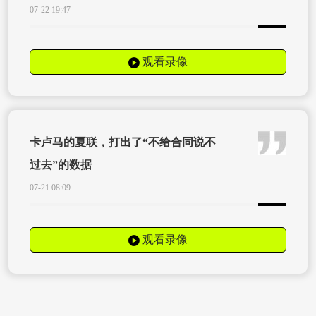
07-22 19:47
观看录像
卡卢马的夏联，打出了“不给合同说不
过去”的数据
07-21 08:09
观看录像