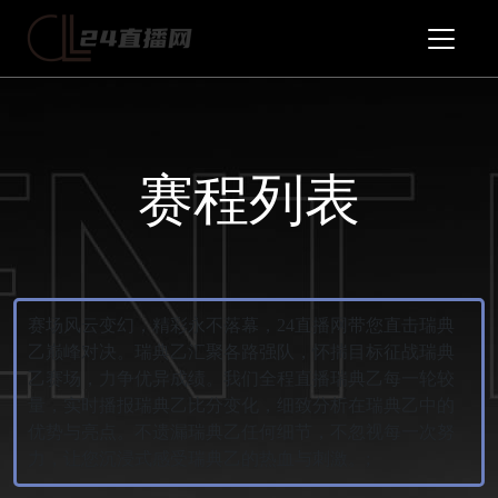
赛程列表
赛场风云变幻，精彩永不落幕，24直播网带您直击瑞典
乙巅峰对决。瑞典乙汇聚各路强队，怀揣目标征战瑞典
乙赛场，力争优异成绩。我们全程直播瑞典乙每一轮较
量，实时播报瑞典乙比分变化，细致分析在瑞典乙中的
优势与亮点。不遗漏瑞典乙任何细节，不忽视每一次努
力，让您沉浸式感受瑞典乙的热血与刺激。;