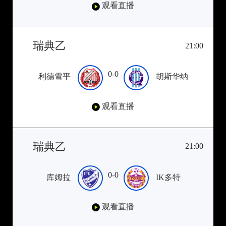
观看直播
瑞典乙
21:00
0-0
利德雪平
胡斯华纳
观看直播
瑞典乙
21:00
0-0
库姆拉
IK多特
观看直播