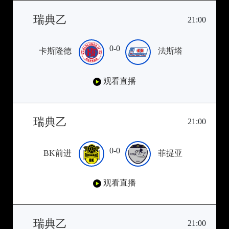
瑞典乙
21:00
0-0
卡斯隆德
法斯塔
观看直播
瑞典乙
21:00
0-0
BK前进
菲提亚
观看直播
瑞典乙
21:00