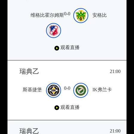
0-0
维格比霍尔姆斯
安格比
观看直播
瑞典乙
21:00
0-0
斯基捷堡
IK弗兰卡
观看直播
瑞典乙
21:00