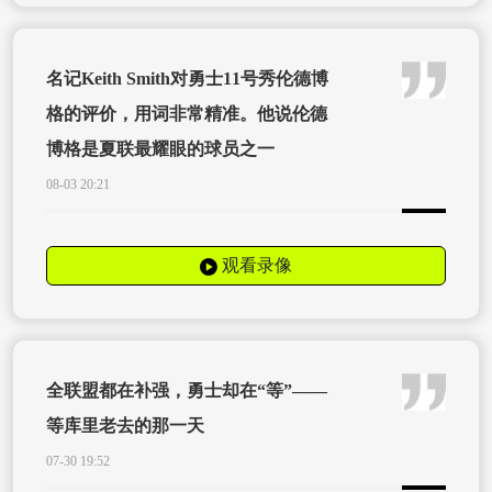
名记Keith Smith对勇士11号秀伦德博
格的评价，用词非常精准。他说伦德
博格是夏联最耀眼的球员之一
08-03 20:21
观看录像
全联盟都在补强，勇士却在“等”——
等库里老去的那一天
07-30 19:52