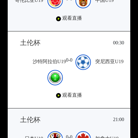
哥伦比亚U19
中国U19
观看直播
土伦杯
00:30
0-0
沙特阿拉伯U19
突尼西亚U19
观看直播
土伦杯
21:00
0-0