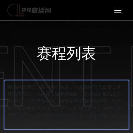
赛程列表
赛场风云变幻，精彩永不落幕，24直播网带您直击土伦
杯巅峰对决。土伦杯汇聚各路强队，怀揣目标征战土伦
杯赛场，力争优异成绩。我们全程直播土伦杯每一轮较
量，实时播报土伦杯比分变化，细致分析在土伦杯中的
优势与亮点。不遗漏土伦杯任何细节，不忽视每一次努
力，让您沉浸式感受土伦杯的热血与刺激。;