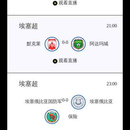
观看直播
埃塞超
21:00
0-0
默克莱
阿达玛城
观看直播
埃塞超
23:00
0-0
埃塞俄比亚国防军
埃塞俄比亚
保险