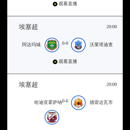
观看直播
埃塞超
20:00
0-0
阿达玛城
沃莱塔迪查
观看直播
埃塞超
20:00
0-0
哈迪亚霍萨纳
德雷达瓦市