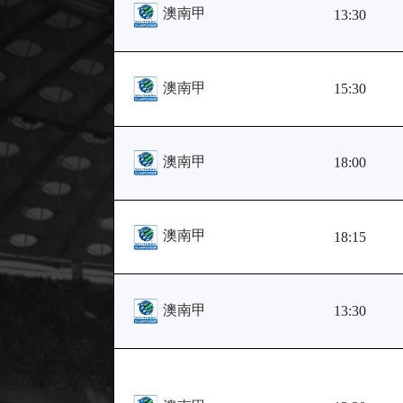
澳南甲
13:30
澳南甲
15:30
澳南甲
18:00
澳南甲
18:15
澳南甲
13:30