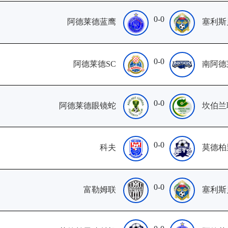
0-0
阿德莱德蓝鹰
塞利斯
0-0
阿德莱德SC
南阿德
0-0
阿德莱德眼镜蛇
坎伯兰
0-0
科夫
莫德柏
0-0
富勒姆联
塞利斯