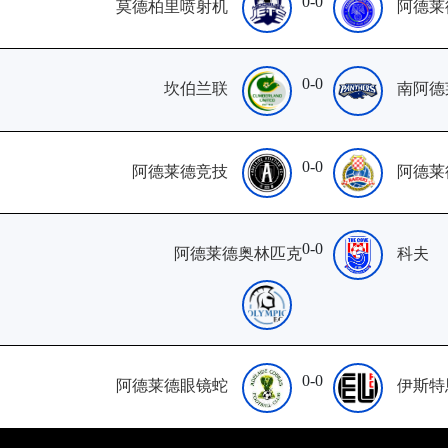
0-0
莫德柏里喷射机
阿德莱
0-0
坎伯兰联
南阿德
0-0
阿德莱德竞技
阿德莱
0-0
阿德莱德奥林匹克
科夫
0-0
阿德莱德眼镜蛇
伊斯特