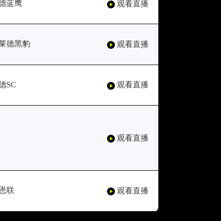
德蓝鹰
观看直播
莱德黑豹
观看直播
德SC
观看直播
观看直播
恩联
观看直播