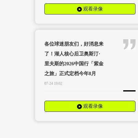
观看录像
各位球迷朋友们，好消息来
了！湖人核心后卫奥斯汀·
里夫斯的2026中国行「紫金
之旅」正式定档今年8月
07-24 19:02
观看录像