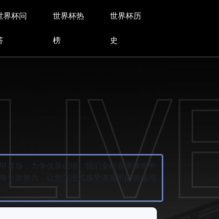
世界杯问
世界杯热
世界杯历
答
榜
史
南甲赛场，力争优异成绩。我们全程直播澳南甲
每一次努力，让您沉浸式感受澳南甲的热血与