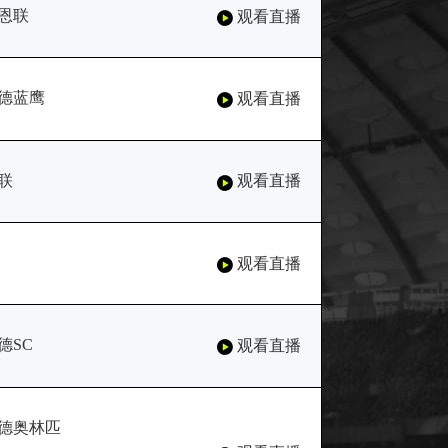
恩联
观看直播
德蓝鹰
观看直播
联
观看直播
观看直播
德SC
观看直播
德奥林匹