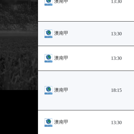
澳南甲
13:30
澳南甲
13:30
澳南甲
13:30
澳南甲
18:15
澳南甲
13:30