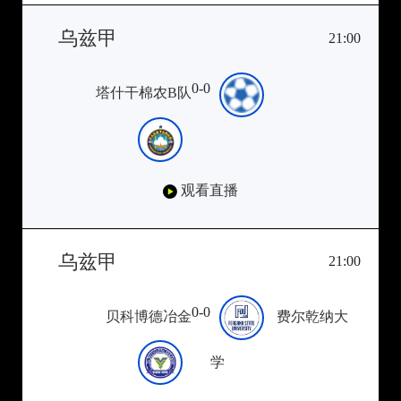
乌兹甲
21:00
0-0
塔什干棉农B队
观看直播
乌兹甲
21:00
0-0
贝科博德冶金
费尔乾纳大
学